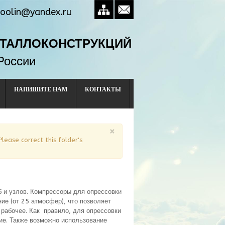
oolin@yandex.ru
ЕТАЛЛОКОНСТРУКЦИЙ
России
НАПИШИТЕ НАМ
КОНТАКТЫ
×
Please correct this folder's
б и узлов. Компрессоры для опрессовки
ие (от 25 атмосфер), что позволяет
 рабочее. Как правило, для опрессовки
ие. Также возможно использование