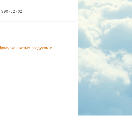
6) 990-32-02
Продувка сжатым воздухом »