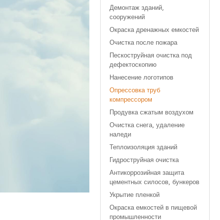
Демонтаж зданий,
сооружений
Окраска дренажных емкостей
Очистка после пожара
Пескоструйная очистка под
дефектоскопию
Нанесение логотипов
Опрессовка труб
компрессором
Продувка сжатым воздухом
Очистка снега, удаление
наледи
Теплоизоляция зданий
Гидроструйная очистка
Антикоррозийная защита
цементных силосов, бункеров
Укрытие пленкой
Окраска емкостей в пищевой
промышленности