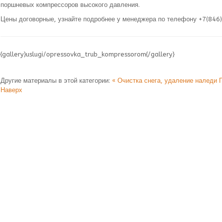
поршневых компрессоров высокого давления.
Цены договорные, узнайте подробнее у менеджера по телефону +7(84
{gallery}uslugi/opressovka_trub_kompressorom{/gallery}
Другие материалы в этой категории:
« Очистка снега, удаление наледи
Наверх