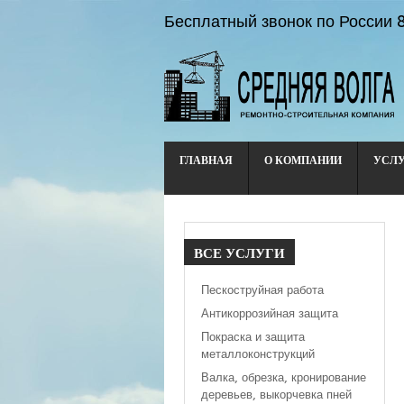
Бесплатный звонок по России
ГЛАВНАЯ
О КОМПАНИИ
УСЛ
ВСЕ
УСЛУГИ
Пескоструйная работа
Антикоррозийная защита
Покраска и защита
металлоконструкций
Валка, обрезка, кронирование
деревьев, выкорчевка пней