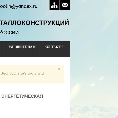
oolin@yandex.ru
ЕТАЛЛОКОНСТРУКЦИЙ
России
НАПИШИТЕ НАМ
КОНТАКТЫ
×
 clear your site's cache and
Я ЭНЕРГЕТИЧЕСКАЯ