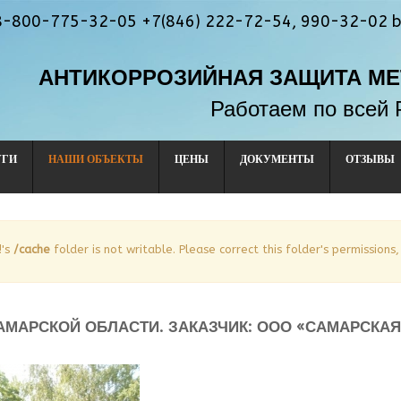
 8-800-775-32-05 +7(846) 222-72-54, 990-32-02 b
АНТИКОРРОЗИЙНАЯ ЗАЩИТА М
Работаем по всей 
УГИ
НАШИ ОБЪЕКТЫ
ЦЕНЫ
ДОКУМЕНТЫ
ОТЗЫВЫ
!'s
/cache
folder is not writable. Please correct this folder's permissions,
АМАРСКОЙ ОБЛАСТИ. ЗАКАЗЧИК: ООО «САМАРСКА