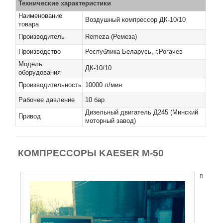
Технические характеристики
Наименование
Воздушный компрессор ДК-10/10
товара
Производитель
Remeza (Ремеза)
Производство
Республика Беларусь, г.Рогачев
Модель
ДК-10/10
оборудования
Производительность
10000 л/мин
Рабочее давление
10 бар
Дизельный двигатель Д245 (Минский
Привод
моторный завод)
КОМПРЕССОРЫ KAESER M-50
В