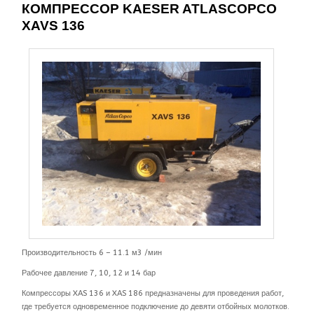
КОМПРЕССОР KAESER ATLASCOPCO
XAVS 136
Производительность 6 – 11.1 м3 /мин
Рабочее давление 7, 10, 12 и 14 бар
Компрессоры XAS 136 и XAS 186 предназначены для проведения работ,
где требуется одновременное подключение до девяти отбойных молотков.