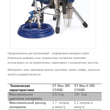
Предназначены для организаций – подрядчиков малярных работ.
Небольшие размеры и вес покрасочных аппаратов позволяют
использовать их на ограниченных территориях и на различных высотах.
Материалы: лаки, акриловые краски, грунтовки, эмали, олифы, эмульсии
малой и средней вязкости.
Технические
ST Max 395
ST Max II 495
характеристики
STAND
STAND
Максимальное
225 Бар
230 Бар
давление материала
Максимальный расход
1.7 литров
2.1 литров в
материала
в минуту
минуту