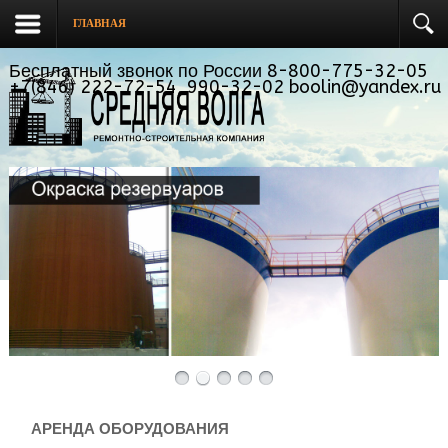
ГЛАВНАЯ
Бесплатный звонок по России 8-800-775-32-05
+7(846) 222-72-54, 990-32-02 boolin@yandex.ru
АРЕНДА ОБОРУДОВАНИЯ